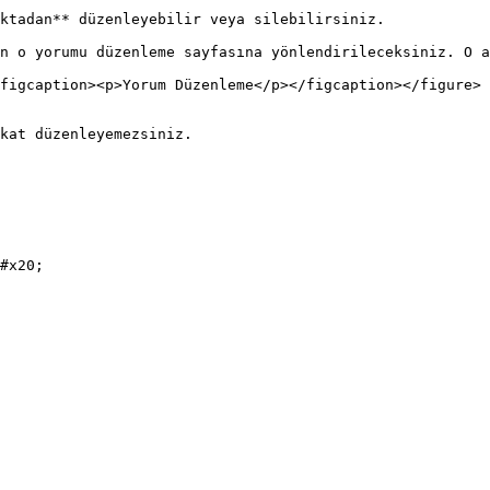
ktadan** düzenleyebilir veya silebilirsiniz.

n o yorumu düzenleme sayfasına yönlendirileceksiniz. O a
figcaption><p>Yorum Düzenleme</p></figcaption></figure>

kat düzenleyemezsiniz.

#x20;
