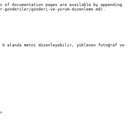
s of documentation pages are available by appending 
r-gonderiler/gonderi-ve-yorum-duzenleme.md).

 O alanda metni düzenleyebilir, yüklenen fotoğraf ve 
>
