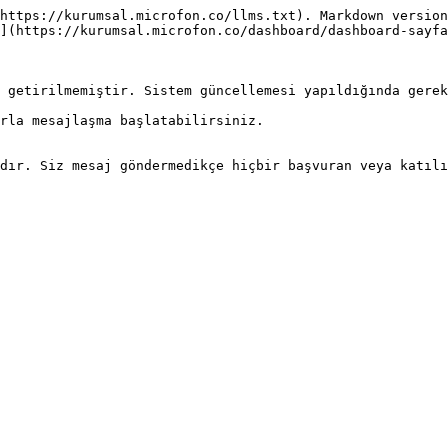
https://kurumsal.microfon.co/llms.txt). Markdown version
](https://kurumsal.microfon.co/dashboard/dashboard-sayfa
 getirilmemiştir. Sistem güncellemesi yapıldığında gerek
rla mesajlaşma başlatabilirsiniz.

dır. Siz mesaj göndermedikçe hiçbir başvuran veya katılı