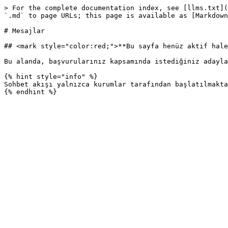
> For the complete documentation index, see [llms.txt](
`.md` to page URLs; this page is available as [Markdown
# Mesajlar

## <mark style="color:red;">**Bu sayfa henüz aktif hale
Bu alanda, başvurularınız kapsamında istediğiniz adayla
{% hint style="info" %}

Sohbet akışı yalnızca kurumlar tarafından başlatılmakta