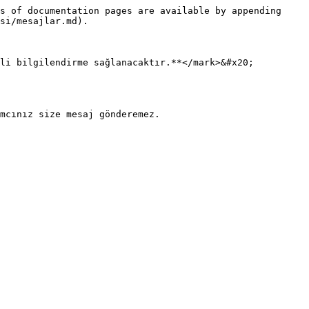
s of documentation pages are available by appending 
si/mesajlar.md).

li bilgilendirme sağlanacaktır.**</mark>&#x20;

mcınız size mesaj gönderemez.
