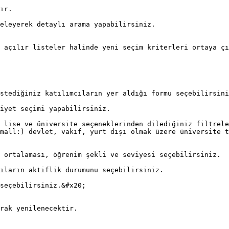
ır.

eleyerek detaylı arama yapabilirsiniz.

 açılır listeler halinde yeni seçim kriterleri ortaya çı
stediğiniz katılımcıların yer aldığı formu seçebilirsini
iyet seçimi yapabilirsiniz.

 lise ve üniversite seçeneklerinden dilediğiniz filtrele
mall:) devlet, vakıf, yurt dışı olmak üzere üniversite t
 ortalaması, öğrenim şekli ve seviyesi seçebilirsiniz.

ıların aktiflik durumunu seçebilirsiniz.

seçebilirsiniz.&#x20;

rak yenilenecektir.
