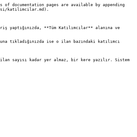
s of documentation pages are available by appending 
si/katilimcilar.md).

riş yaptığınızda, **Tüm Katılımcılar** alanına ve 
una tıkladığınızda ise o ilan bazındaki katılımcı 
ilan sayısı kadar yer almaz, bir kere yazılır. Sistem 