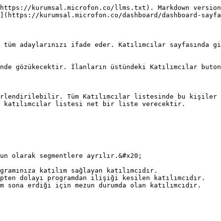
https://kurumsal.microfon.co/llms.txt). Markdown version
](https://kurumsal.microfon.co/dashboard/dashboard-sayfa
 tüm adaylarınızı ifade eder. Katılımcılar sayfasında gi
nde gözükecektir. İlanların üstündeki Katılımcılar buton
rlendirilebilir. Tüm Katılımcılar listesinde bu kişiler 
 katılımcılar listesi net bir liste verecektir.

un olarak segmentlere ayrılır.&#x20;

gramınıza katılım sağlayan katılımcıdır.

pten dolayı programdan ilişiği kesilen katılımcıdır.

m sona erdiği için mezun durumda olan katılımcıdır.
