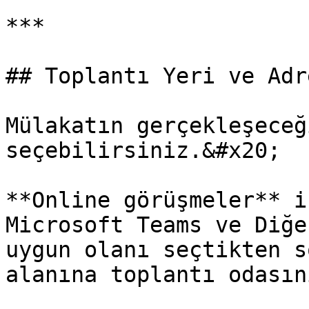
***

## Toplantı Yeri ve Adr
Mülakatın gerçekleşeceğ
seçebilirsiniz.&#x20;

**Online görüşmeler** i
Microsoft Teams ve Diğe
uygun olanı seçtikten s
alanına toplantı odasın