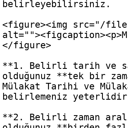
belirleyebilirsiniz.

<figure><img src="/file
alt=""><figcaption><p>M
</figure>

**1. Belirli tarih ve s
olduğunuz **tek bir zam
Mülakat Tarihi ve Mülak
belirlemeniz yeterlidir.
**2. Belirli zaman aral
olduğunuz **birden fazl