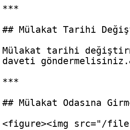
***

## Mülakat Tarihi Değiş
Mülakat tarihi değiştir
daveti göndermelisiniz.
***

## Mülakat Odasına Girme
<figure><img src="/file