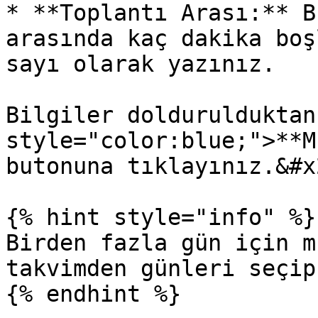
* **Toplantı Arası:** B
arasında kaç dakika boş
sayı olarak yazınız.

Bilgiler doldurulduktan
style="color:blue;">**M
butonuna tıklayınız.&#x2
{% hint style="info" %}

Birden fazla gün için m
takvimden günleri seçip
{% endhint %}
