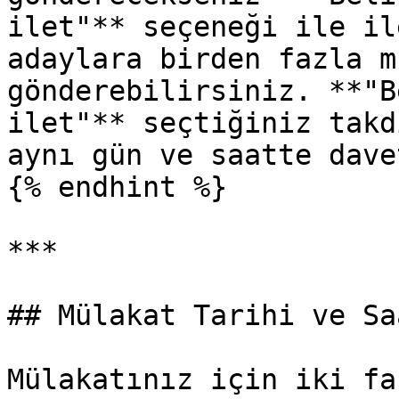
ilet"** seçeneği ile il
adaylara birden fazla m
gönderebilirsiniz. **"B
ilet"** seçtiğiniz takd
aynı gün ve saatte dave
{% endhint %}

***

## Mülakat Tarihi ve Sa
Mülakatınız için iki fa