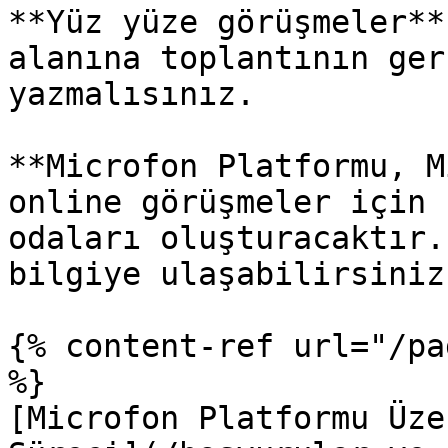
**Yüz yüze görüşmeler**
alanına toplantının ger
yazmalısınız.

**Microfon Platformu, M
online görüşmeler için 
odaları oluşturacaktır.
bilgiye ulaşabilirsiniz;
{% content-ref url="/pa
%}

[Microfon Platformu Üze