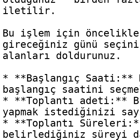
iletilir.

Bu işlem için öncelikle
gireceğiniz günü seçini
alanları doldurunuz.

* **Başlangıç Saati:** 
başlangıç saatini seçme
* **Toplantı adeti:** B
yapmak istediğinizi say
* **Toplantı Süreleri:*
belirlediğiniz süreyi d