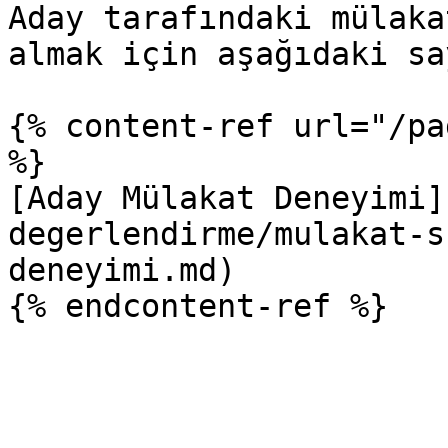
Aday tarafındaki mülaka
almak için aşağıdaki sa
{% content-ref url="/pa
%}

[Aday Mülakat Deneyimi]
degerlendirme/mulakat-s
deneyimi.md)
