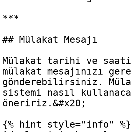
***

## Mülakat Mesajı

Mülakat tarihi ve saati
mülakat mesajınızı gere
gönderebilirsiniz. Müla
sistemi nasıl kullanaca
öneririz.&#x20;

{% hint style="info" %}
