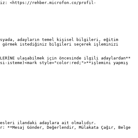
iz: <https://rehber.microfon.co/profil-
syada, adayların temel kişisel bilgileri, eğitim 
 görmek istediğiniz bilgileri seçerek işleminizi 
LERİNE ulaşabilmek için öncesinde ilgili adaylardan**
si-isteme)<mark style="color:red;">**işlemini yapmış 
esleri ilandaki adaylara ait olmalıdır.

r: **Mesaj Gönder, Değerlendir, Mülakata Çağır, Belge 