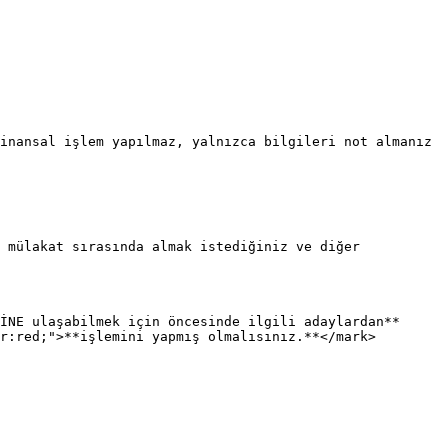
inansal işlem yapılmaz, yalnızca bilgileri not almanız 
 mülakat sırasında almak istediğiniz ve diğer 
İNE ulaşabilmek için öncesinde ilgili adaylardan**
r:red;">**işlemini yapmış olmalısınız.**</mark>
