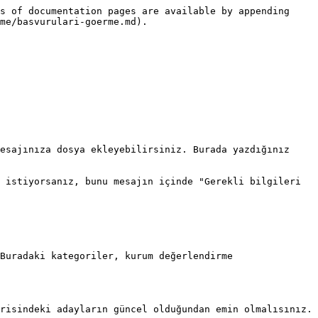
s of documentation pages are available by appending 
me/basvurulari-goerme.md).

esajınıza dosya ekleyebilirsiniz. Burada yazdığınız 
 istiyorsanız, bunu mesajın içinde "Gerekli bilgileri 
Buradaki kategoriler, kurum değerlendirme 
risindeki adayların güncel olduğundan emin olmalısınız. 