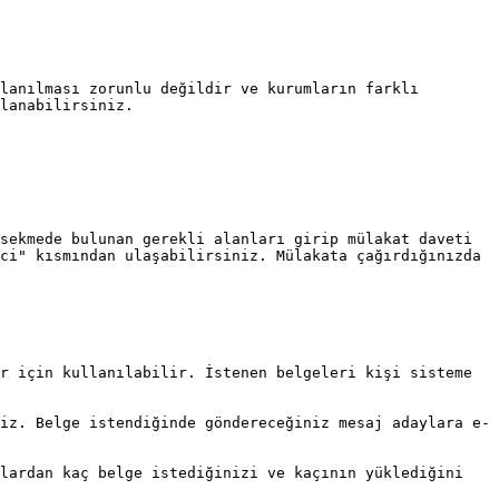
lanılması zorunlu değildir ve kurumların farklı 
lanabilirsiniz.

sekmede bulunan gerekli alanları girip mülakat daveti 
ci" kısmından ulaşabilirsiniz. Mülakata çağırdığınızda 
r için kullanılabilir. İstenen belgeleri kişi sisteme 
iz. Belge istendiğinde göndereceğiniz mesaj adaylara e-
lardan kaç belge istediğinizi ve kaçının yüklediğini 