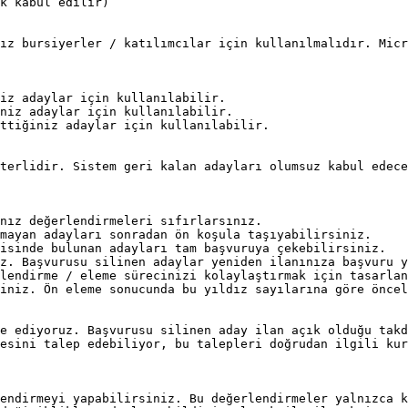
k kabul edilir)

ız bursiyerler / katılımcılar için kullanılmalıdır. Micr
iz adaylar için kullanılabilir.

niz adaylar için kullanılabilir.

ttiğiniz adaylar için kullanılabilir.

terlidir. Sistem geri kalan adayları olumsuz kabul edece
nız değerlendirmeleri sıfırlarsınız.

mayan adayları sonradan ön koşula taşıyabilirsiniz.

isinde bulunan adayları tam başvuruya çekebilirsiniz.

z. Başvurusu silinen adaylar yeniden ilanınıza başvuru y
lendirme / eleme sürecinizi kolaylaştırmak için tasarlan
iniz. Ön eleme sonucunda bu yıldız sayılarına göre öncel
e ediyoruz. Başvurusu silinen aday ilan açık olduğu takd
esini talep edebiliyor, bu talepleri doğrudan ilgili kur
endirmeyi yapabilirsiniz. Bu değerlendirmeler yalnızca k