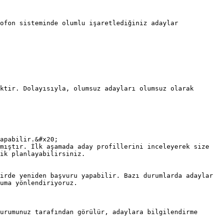
ofon sisteminde olumlu işaretlediğiniz adaylar 
ktir. Dolayısıyla, olumsuz adayları olumsuz olarak 
apabilir.&#x20;

mıştır. İlk aşamada aday profillerini inceleyerek size 
ik planlayabilirsiniz.

irde yeniden başvuru yapabilir. Bazı durumlarda adaylar 
uma yönlendiriyoruz.

urumunuz tarafından görülür, adaylara bilgilendirme 